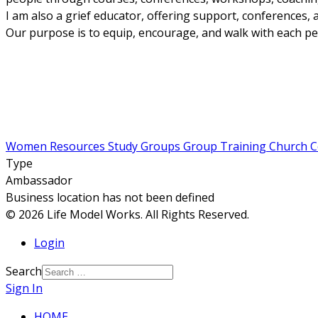
I am also a grief educator, offering support, conferences,
Our purpose is to equip, encourage, and walk with each per
Women Resources
Study Groups
Group Training
Church C
Type
Ambassador
Business location has not been defined
© 2026 Life Model Works. All Rights Reserved.
Login
Search
Sign In
HOME