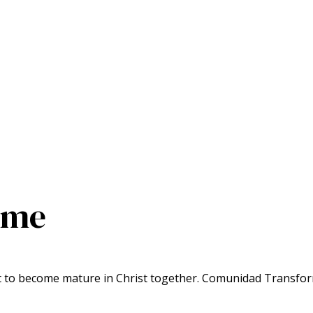
mme
o become mature in Christ together. Comunidad Transforma