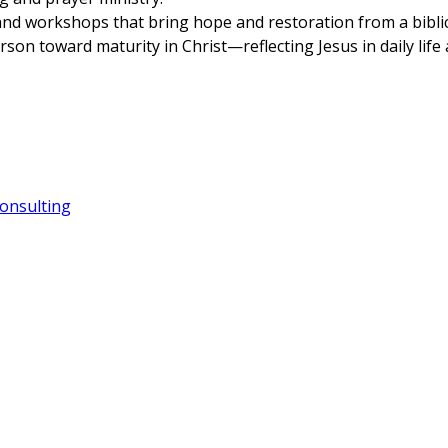
 and workshops that bring hope and restoration from a biblic
son toward maturity in Christ—reflecting Jesus in daily life 
onsulting