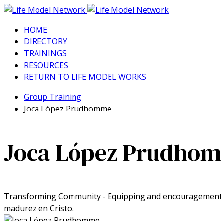
HOME
DIRECTORY
TRAININGS
RESOURCES
RETURN TO LIFE MODEL WORKS
Group Training
Joca López Prudhomme
Joca López Prudho
Transforming Community - Equipping and encouragement t
madurez en Cristo.