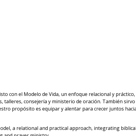
to con el Modelo de Vida, un enfoque relacional y práctico, 
talleres, consejería y ministerio de oración. También sirv
tro propósito es equipar y alentar para crecer juntos hacia
del, a relational and practical approach, integrating biblic
 and prayer ministry.