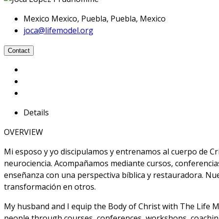
Mexico Mexico, Puebla, Puebla, Mexico
joca@lifemodel.org
Contact
Details
OVERVIEW
Mi esposo y yo discipulamos y entrenamos al cuerpo de Cris
neurociencia. Acompañamos mediante cursos, conferencias, 
enseñanza con una perspectiva bíblica y restauradora. Nues
transformación en otros.
My husband and I equip the Body of Christ with The Life Mo
people through courses, conferences, workshops, coaching